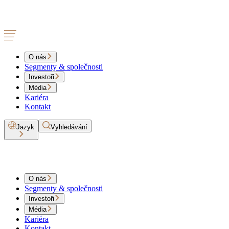
O nás
Segmenty & společnosti
Investoři
Média
Kariéra
Kontakt
Jazyk
Vyhledávání
O nás
Segmenty & společnosti
Investoři
Média
Kariéra
Kontakt