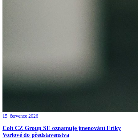
15. července 2026
Colt CZ Group SE oznamuje jmenování Eriky
Vorlové do představenstva