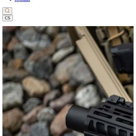
CS
EN