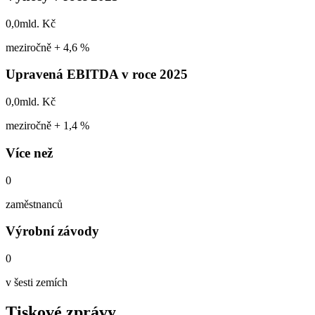
0,0
mld. Kč
meziročně + 4,6 %
Upravená EBITDA v roce 2025
0,0
mld. Kč
meziročně + 1,4 %
Více než
0
zaměstnanců
Výrobní závody
0
v šesti zemích
Tiskové zprávy