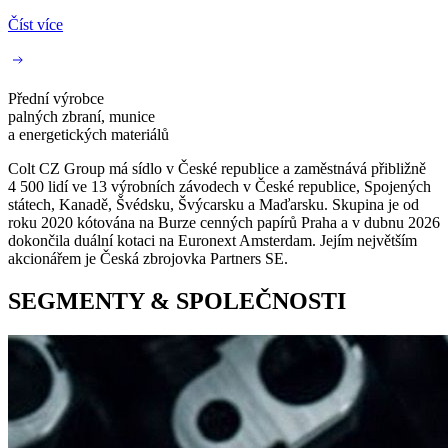
Číst více
Přední výrobce
palných zbraní, munice
a energetických materiálů
Colt CZ Group má sídlo v České republice a zaměstnává přibližně
4 500 lidí ve 13 výrobních závodech v České republice, Spojených
státech, Kanadě, Švédsku, Švýcarsku a Maďarsku. Skupina je od
roku 2020 kótována na Burze cenných papírů Praha a v dubnu 2026
dokončila duální kotaci na Euronext Amsterdam. Jejím největším
akcionářem je Česká zbrojovka Partners SE.
SEGMENTY & SPOLEČNOSTI