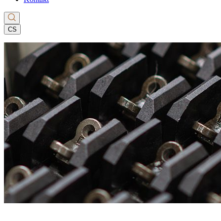
CS
EN