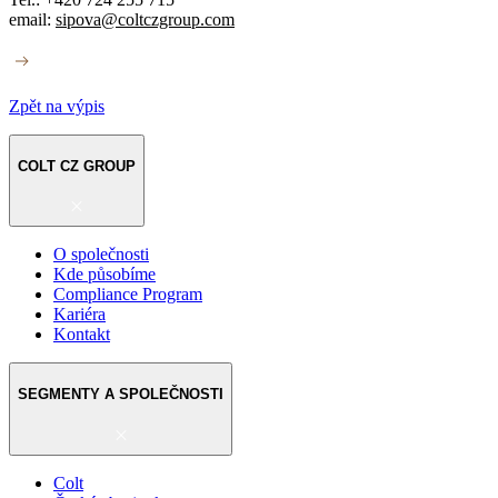
email:
sipova@coltczgroup.com
Zpět na výpis
COLT CZ GROUP
O společnosti
Kde působíme
Compliance Program
Kariéra
Kontakt
SEGMENTY A SPOLEČNOSTI
Colt