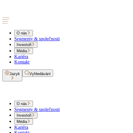
O nás
Segmenty & společnosti
Investoři
Média
Kariéra
Kontakt
Jazyk
Vyhledávání
O nás
Segmenty & společnosti
Investoři
Média
Kariéra
Kontakt