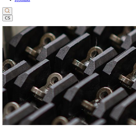
CS
EN