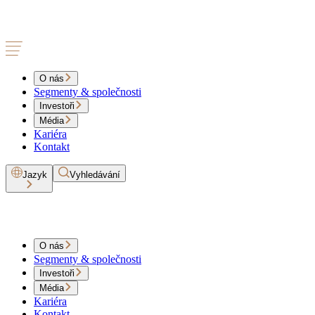
O nás
Segmenty & společnosti
Investoři
Média
Kariéra
Kontakt
Jazyk
Vyhledávání
O nás
Segmenty & společnosti
Investoři
Média
Kariéra
Kontakt