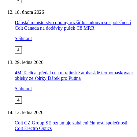
18. února 2026
Dánské ministerstvo obrany rozšířilo smlouvu se společností
Colt Canada na dodávky pušek C8 MRR
Stáhnout
29. ledna 2026
4M Tactical předala na ukrajinské ambasádě termomaskovací
obleky ze sbírky Dárek pro Putina
Stáhnout
12. ledna 2026
Colt CZ Group SE oznamuje zahájení činnosti společnosti
Colt Electro Optics